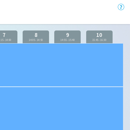
7
8
9
10
:15
-
14:00
14:05
-
14:50
14:55
-
15:40
15:45
-
16:30