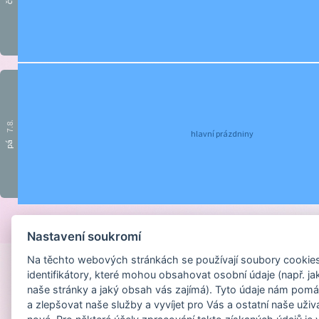
čt
7.8.
hlavní prázdniny
pá
Provozováno na
Nastavení soukromí
Na těchto webových stránkách se používají soubory cookies 
identifikátory, které mohou obsahovat osobní údaje (např. ja
naše stránky a jaký obsah vás zajímá). Tyto údaje nám pomá
a zlepšovat naše služby a vyvíjet pro Vás a ostatní naše uživ