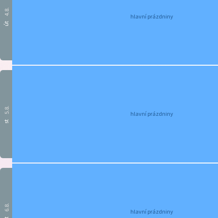
4.8.
hlavní prázdniny
út
5.8.
hlavní prázdniny
st
6.8.
hlavní prázdniny