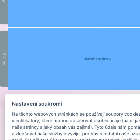
čt
7.8.
hlavní prázdniny
pá
Provozováno na
Nastavení soukromí
Na těchto webových stránkách se používají soubory cookies 
identifikátory, které mohou obsahovat osobní údaje (např. ja
naše stránky a jaký obsah vás zajímá). Tyto údaje nám pomá
a zlepšovat naše služby a vyvíjet pro Vás a ostatní naše uživ