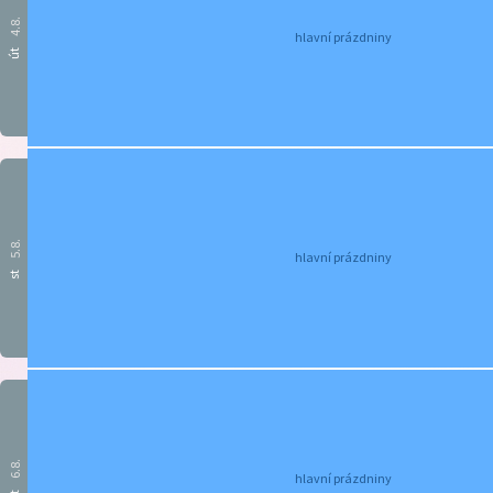
4.8.
hlavní prázdniny
út
5.8.
hlavní prázdniny
st
6.8.
hlavní prázdniny