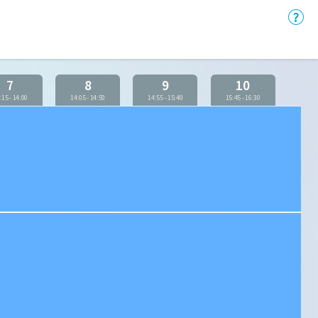
7
8
9
10
:15
-
14:00
14:05
-
14:50
14:55
-
15:40
15:45
-
16:30