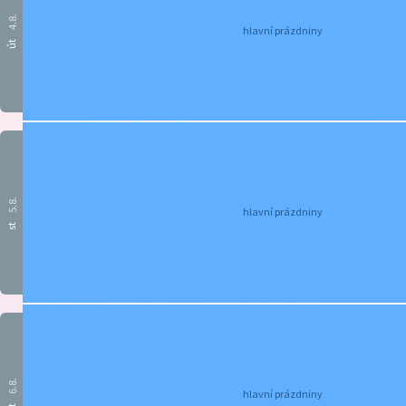
4.8.
hlavní prázdniny
út
5.8.
hlavní prázdniny
st
6.8.
hlavní prázdniny