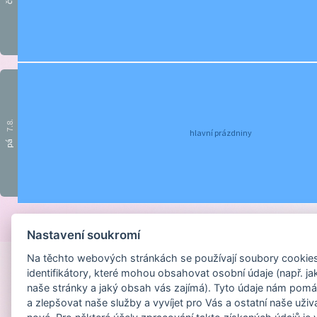
čt
7.8.
hlavní prázdniny
pá
Provozováno na
Nastavení soukromí
Na těchto webových stránkách se používají soubory cookies 
identifikátory, které mohou obsahovat osobní údaje (např. ja
naše stránky a jaký obsah vás zajímá). Tyto údaje nám pomá
a zlepšovat naše služby a vyvíjet pro Vás a ostatní naše uživ